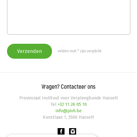
Information
velden met * zijn verplicht
message
Vragen? Contacteer ons
Provinciaal Instituut voor Verpleegkunde Hasselt
Tel
+32 11 26 05 10
info@pivh.be
Kunstlaan 1
,
3500
Hasselt