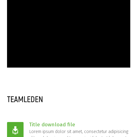
TEAMLEDEN
Title download file
Lorem ipsum dolor sit amet, consectetur adipisicing