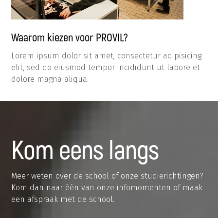
Waarom kiezen voor PROVIL?
Lorem ipsum dolor sit amet, consectetur adipisicing
elit, sed do eiusmod tempor incididunt ut labore et
dolore magna aliqua.
Kom eens langs
Meer weten over de school of onze studierichtingen?
Kom dan naar één van onze infomomenten of maak
een afspraak met de school.