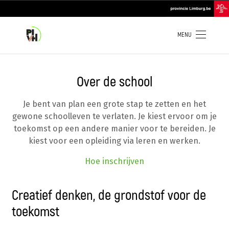
Overslaan
top
en
navigation
naar
de
inhoud
MENU
gaan
Over de school
Je bent van plan een grote stap te zetten en het
gewone schoolleven te verlaten. Je kiest ervoor om je
toekomst op een andere manier voor te bereiden. Je
kiest voor een opleiding via leren en werken.
Hoe inschrijven
Creatief denken, de grondstof voor de
toekomst