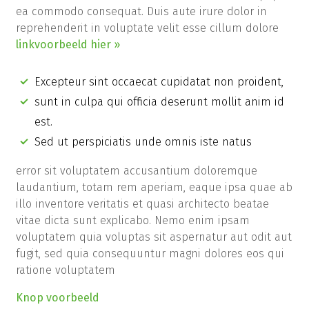
ea commodo consequat. Duis aute irure dolor in
reprehenderit in voluptate velit esse cillum dolore
linkvoorbeeld hier »
Excepteur sint occaecat cupidatat non proident,
sunt in culpa qui officia deserunt mollit anim id
est.
Sed ut perspiciatis unde omnis iste natus
error sit voluptatem accusantium doloremque
laudantium, totam rem aperiam, eaque ipsa quae ab
illo inventore veritatis et quasi architecto beatae
vitae dicta sunt explicabo. Nemo enim ipsam
voluptatem quia voluptas sit aspernatur aut odit aut
fugit, sed quia consequuntur magni dolores eos qui
ratione voluptatem
Knop voorbeeld